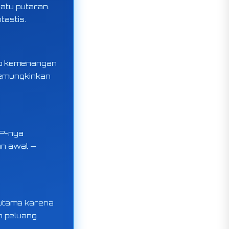
atu putaran.
tastis.
ap kemenangan
memungkinkan
TP-nya
an awal —
 utama karena
n peluang