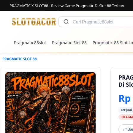
PRAGMATIC X SLOT88 - Review Game Pragmatic Di Slot 88 Terbaru
Pragmatic88slot
Pragmatic Slot 88
Pragmatic 88 Slot L
PRAGMATIC SLOT 88
PRAG
Di Sl
Rp 
Terjual
PRAGM
Ba