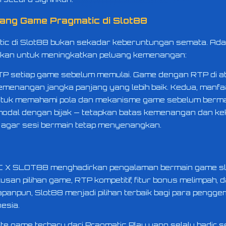
ang Game Pragmatic di Slot88
c di Slot88 bukan sekadar keberuntungan semata. Ada
ikan untuk meningkatkan peluang kemenangan:
TP setiap game sebelum memulai. Game dengan RTP di 
menangan jangka panjang yang lebih baik. Kedua, manfaa
ntuk memahami pola dan mekanisme game sebelum berm
r modal dengan bijak — tetapkan batas kemenangan dan k
 agar sesi bermain tetap menyenangkan.
 X SLOT88 menghadirkan pengalaman bermain game slo
usan pilihan game, RTP kompetitif, fitur bonus melimpah, 
panpun, Slot88 menjadi pilihan terbaik bagi para pengg
esia.
 game terbaru dari Pragmatic Play yang selalu hadir se