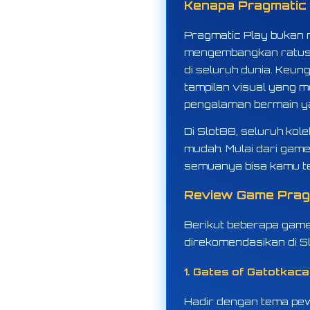
Kenapa Pragmatic 
Pragmatic Play bukan na
mengembangkan ratusan
di seluruh dunia. Keun
tampilan visual yang 
pengalaman bermain ya
Di Slot88, seluruh kol
mudah. Mulai dari gam
semuanya bisa kamu te
Review Game Pragm
Berikut beberapa game
direkomendasikan di S
1. Gates of Gatotkaca
Hadir dengan tema pe