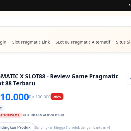
P
ogin
Slot Pragmatic Link
SLot 88 Pragmatic Alternatif
Situs S
MATIC X SLOT88 - Review Game Pragmatic
ot 88 Terbaru
10.000
Rp 100.000
-95%
 2
ATIC88SLOT
SKU:
PRAGMATIC-SLOT-88
ndingkan Produk
Bandingkan hingga 5 produk dengan bantuan AI