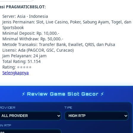
asi PRAGMATIC88SLOT:
Server: Asia - Indonesia
Jenis Permainan: Slot, Live Casino, Poker, Sabung Ayam, Togel, dan
Sportsbook
Minimal Deposit: Rp. 10,000.-
Minimal Withdraw: Rp. 50,000.-
Metode Transaksi: Transfer Bank, Ewallet, QRIS, dan Pulsa
Lisensi: Ada (PAGCOR, GSC, Curacao)
Jam Pelayanan: 24 jam
Total Rating: 51.154
Rating: ⭐⭐⭐⭐⭐
Selengkapnya
⚡ Review Game Slot Gacor ⚡
ROVIDER
TIPE
IN RTP