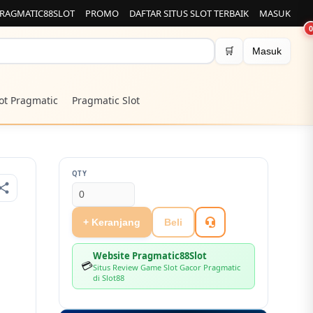
RAGMATIC88SLOT
PROMO
DAFTAR SITUS SLOT TERBAIK
MASUK
0
🛒
Masuk
lot Pragmatic
Pragmatic Slot
QTY
+ Keranjang
Beli
Website Pragmatic88Slot
💳
Situs Review Game Slot Gacor Pragmatic
di Slot88