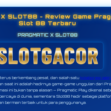
X SLOT88 - Review Game Pragm
Slot 88 Terbaru
PRAGMATIC X SLOT88
e terus berkembang pesat, dan salah satu
kolaborasi pali
n saat ini adalah hadirnya game-game unggulan dari Pra
nasi ini bukan tanpa alasan — Pragmatic Play dikenal seb
percaya di dunia, sementara Slot88 hadir sebagai platf
n bermain terbaik untuk para penggunanya.